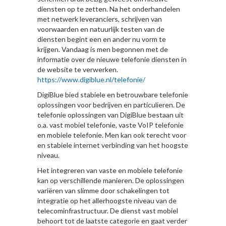
diensten op te zetten. Na het onderhandelen
met netwerk leveranciers, schrijven van
voorwaarden en natuurlijk testen van de
diensten begint een en ander nu vorm te
krijgen. Vandaag is men begonnen met de
informatie over de nieuwe telefonie diensten in
de website te verwerken.
https://www.digiblue.nl/telefonie/
DigiBlue bied stabiele en betrouwbare telefonie
oplossingen voor bedrijven en particulieren. De
telefonie oplossingen van DigiBlue bestaan uit
o.a. vast mobiel telefonie, vaste VoIP telefonie
en mobiele telefonie. Men kan ook terecht voor
en stabiele internet verbinding van het hoogste
niveau.
Het integreren van vaste en mobiele telefonie
kan op verschillende manieren. De oplossingen
variëren van slimme door schakelingen tot
integratie op het allerhoogste niveau van de
telecominfrastructuur. De dienst vast mobiel
behoort tot de laatste categorie en gaat verder