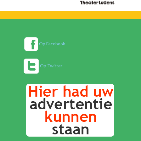
Op Facebook
Op Twitter