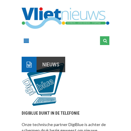
NIEUWS
DIGIBLUE DUIKT IN DE TELEFONIE
Onze technische partner DigiBlue is achter de
schermen druk bezig geweest om nieuwe