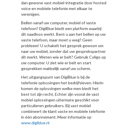
dan gewone vast mobiel-integratie door hosted
voice en mobiele telefonie met elkaar te
verenigen.
Bellen vanaf uw computer, mobiel of vaste
telefoon? DigiBlue biedt een platform waarbij
dit naadloos werkt. Bent u aan het bellen op uw
vaste telefoon, maar moet u weg? Geen
probleem! U schakelt het gesprek gewoon om
naar uw mobiel, zonder dat uw gesprekspartner
dit merkt. Weten wie er belt? Gebruik Coligo op
uw computer. U ziet wie er belt en start
gesprekken makkelijk vanaf uw scherm.
Het uitgangspunt van DigiBlue is bij de
telefonie oplossingen het bedrijfsleven. Hierin
komen de oplossingen welke men biedt het
best tot zijn recht. Echter zijn vooral de vast
mobiel oplossingen uitermate geschikt voor
particulieren gebruikers. Bij vast mobiel
combineert de klant vaste en mobiele telefonie
in één abonnement. Meer informatie op
www.digiblue.nl