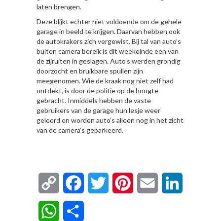
laten brengen.
Deze blijkt echter niet voldoende om de gehele
garage in beeld te krijgen. Daarvan hebben ook
de autokrakers zich vergewist. Bij tal van auto’s
buiten camera bereik is dit weekeinde een van
de zijruiten in geslagen. Auto’s werden grondig
doorzocht en bruikbare spullen zijn
meegenomen. Wie de kraak nog niet zelf had
ontdekt, is door de politie op de hoogte
gebracht. Inmiddels hebben de vaste
gebruikers van de garage hun lesje weer
geleerd en worden auto’s alleen nog in het zicht
van de camera’s geparkeerd.
Copy
Facebook
Twitter
Pinterest
Email
LinkedIn
Link
WhatsApp
Delen