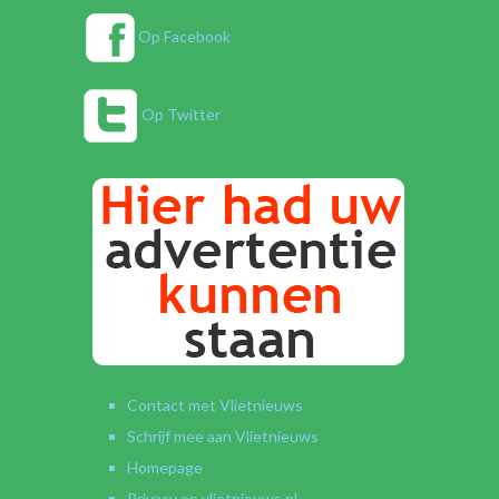
Op Facebook
Op Twitter
Contact met Vlietnieuws
Schrijf mee aan Vlietnieuws
Homepage
Privacy op vlietnieuws.nl