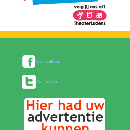
Op Facebook
Op Twitter