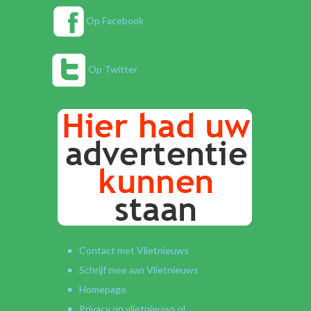
Op Facebook
Op Twitter
Contact met Vlietnieuws
Schrijf mee aan Vlietnieuws
Homepage
Privacy op vlietnieuws.nl