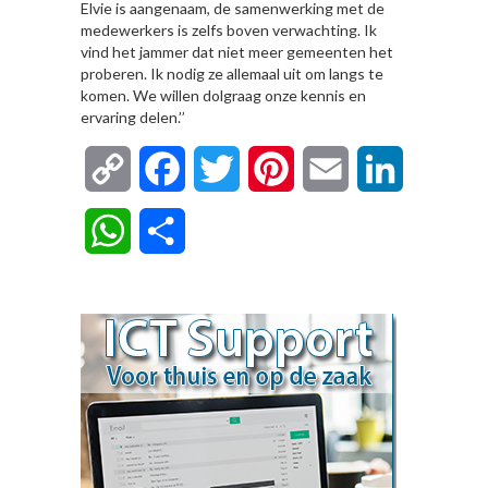
Elvie is aangenaam, de samenwerking met de
medewerkers is zelfs boven verwachting. Ik
vind het jammer dat niet meer gemeenten het
proberen. Ik nodig ze allemaal uit om langs te
komen. We willen dolgraag onze kennis en
ervaring delen.’’
Copy
Facebook
Twitter
Pinterest
Email
LinkedIn
Link
WhatsApp
Delen