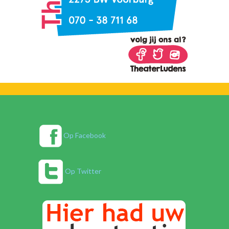
Op Facebook
Op Twitter