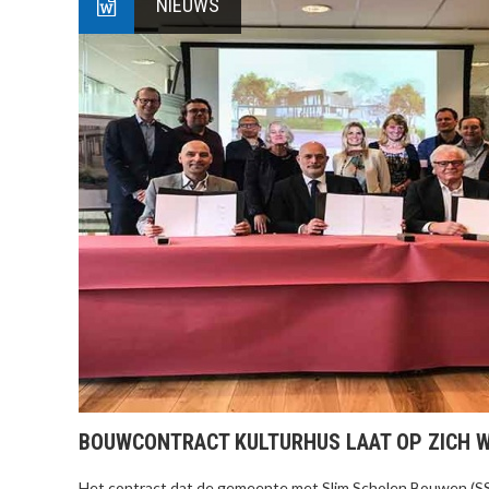
NIEUWS
BOUWCONTRACT KULTURHUS LAAT OP ZICH 
Het contract dat de gemeente met Slim Scholen Bouwen (SSB)