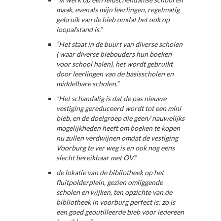
maak, evenals mijn leerlingen, regelmatig
gebruik van de bieb omdat het ook op
loopafstand is.”
“Het staat in de buurt van diverse scholen
( waar diverse biebouders hun boeken
voor school halen), het wordt gebruikt
door leerlingen van de basisscholen en
middelbare scholen.”
“Het schandalig is dat de pas nieuwe
vestiging gereduceerd wordt tot een mini
bieb, en de doelgroep die geen/ nauwelijks
mogelijkheden heeft om boeken te kopen
nu zullen verdwijnen omdat de vestiging
Voorburg te ver weg is en ook nog eens
slecht bereikbaar met OV.”
de lokatie van de bibliotheek op het
fluitpolderplein, gezien omliggende
scholen en wijken, ten opzichte van de
bibliotheek in voorburg perfect is; zo is
een goed geoutilleerde bieb voor iedereen