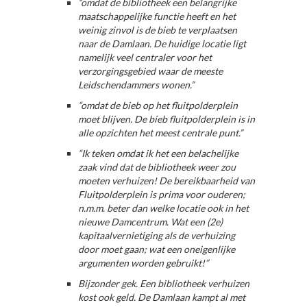
“omdat de bibliotheek een belangrijke
maatschappelijke functie heeft en het
weinig zinvol is de bieb te verplaatsen
naar de Damlaan. De huidige locatie ligt
namelijk veel centraler voor het
verzorgingsgebied waar de meeste
Leidschendammers wonen.”
“omdat de bieb op het fluitpolderplein
moet blijven. De bieb fluitpolderplein is in
alle opzichten het meest centrale punt.”
“Ik teken omdat ik het een belachelijke
zaak vind dat de bibliotheek weer zou
moeten verhuizen! De bereikbaarheid van
Fluitpolderplein is prima voor ouderen;
n.m.m. beter dan welke locatie ook in het
nieuwe Damcentrum. Wat een (2e)
kapitaalvernietiging als de verhuizing
door moet gaan; wat een oneigenlijke
argumenten worden gebruikt!”
Bijzonder gek. Een bibliotheek verhuizen
kost ook geld. De Damlaan kampt al met