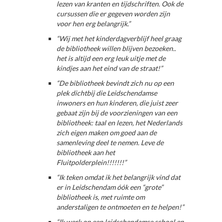
lezen van kranten en tijdschriften. Ook de
cursussen die er gegeven worden zijn
voor hen erg belangrijk.”
“Wij met het kinderdagverblijf heel graag
de bibliotheek willen blijven bezoeken..
het is altijd een erg leuk uitje met de
kindjes aan het eind van de straat!”
“De bibliotheek bevindt zich nu op een
plek dichtbij die Leidschendamse
inwoners en hun kinderen, die juist zeer
gebaat zijn bij de voorzieningen van een
bibliotheek: taal en lezen, het Nederlands
zich eigen maken om goed aan de
samenleving deel te nemen. Leve de
bibliotheek aan het
Fluitpolderplein!!!!!!!”
“Ik teken omdat ik het belangrijk vind dat
er in Leidschendam óók een “grote”
bibliotheek is, met ruimte om
anderstaligen te ontmoeten en te helpen!”
“Ik werk op een leidschendamse school en