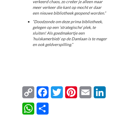
verkeerd chaos, zo creëer je alleen maar
meer verkeer die kant op mocht er daar
een nieuwe bibliotheek geopend worden.”
“Doodzonde om deze prima bibliotheek,
gelegen op een ‘strategische’ plek, te
sluiten! Als goedmakertje een
‘huiskamerbieb’ op de Damlaan is te mager
en ook geldverspilling.”
Copy
Facebook
Twitter
Pinterest
Email
LinkedIn
Link
WhatsApp
Delen