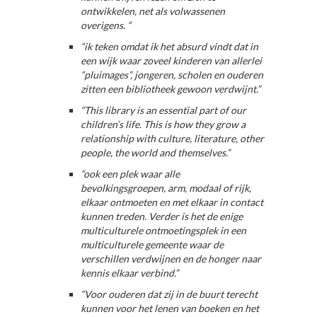
ontwikkelen, net als volwassenen
overigens. “
“ik teken omdat ik het absurd vindt dat in
een wijk waar zoveel kinderen van allerlei
“pluimages”, jongeren, scholen en ouderen
zitten een bibliotheek gewoon verdwijnt.”
“This library is an essential part of our
children’s life. This is how they grow a
relationship with culture, literature, other
people, the world and themselves.”
“ook een plek waar alle
bevolkingsgroepen, arm, modaal of rijk,
elkaar ontmoeten en met elkaar in contact
kunnen treden. Verder is het de enige
multiculturele ontmoetingsplek in een
multiculturele gemeente waar de
verschillen verdwijnen en de honger naar
kennis elkaar verbind.”
“Voor ouderen dat zij in de buurt terecht
kunnen voor het lenen van boeken en het