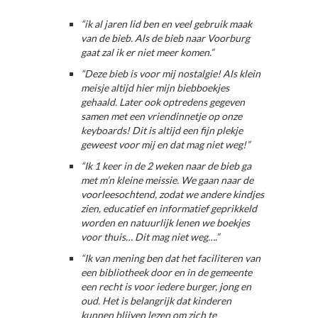
“ik al jaren lid ben en veel gebruik maak
van de bieb. Als de bieb naar Voorburg
gaat zal ik er niet meer komen.”
“Deze bieb is voor mij nostalgie! Als klein
meisje altijd hier mijn biebboekjes
gehaald. Later ook optredens gegeven
samen met een vriendinnetje op onze
keyboards! Dit is altijd een fijn plekje
geweest voor mij en dat mag niet weg!”
“Ik 1 keer in de 2 weken naar de bieb ga
met m’n kleine meissie. We gaan naar de
voorleesochtend, zodat we andere kindjes
zien, educatief en informatief geprikkeld
worden en natuurlijk lenen we boekjes
voor thuis… Dit mag niet weg….”
“Ik van mening ben dat het faciliteren van
een bibliotheek door en in de gemeente
een recht is voor iedere burger, jong en
oud. Het is belangrijk dat kinderen
kunnen blijven lezen om zich te