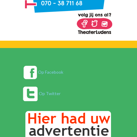
Op Facebook
Op Twitter