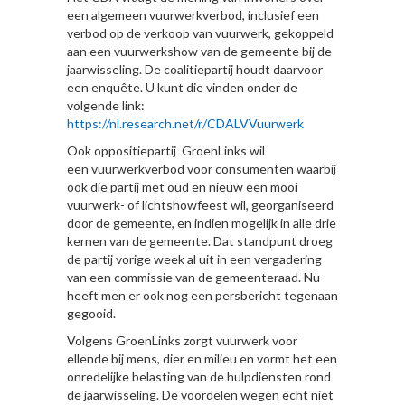
een algemeen vuurwerkverbod, inclusief een
verbod op de verkoop van vuurwerk, gekoppeld
aan een vuurwerkshow van de gemeente bij de
jaarwisseling. De coalitiepartij houdt daarvoor
een enquête. U kunt die vinden onder de
volgende link:
https://nl.research.net/r/CDALVVuurwerk
Ook oppositiepartij GroenLinks wil
een vuurwerkverbod voor consumenten waarbij
ook die partij met oud en nieuw een mooi
vuurwerk- of lichtshowfeest wil, georganiseerd
door de gemeente, en indien mogelijk in alle drie
kernen van de gemeente. Dat standpunt droeg
de partij vorige week al uit in een vergadering
van een commissie van de gemeenteraad. Nu
heeft men er ook nog een persbericht tegenaan
gegooid.
Volgens GroenLinks zorgt vuurwerk voor
ellende bij mens, dier en milieu en vormt het een
onredelijke belasting van de hulpdiensten rond
de jaarwisseling. De voordelen wegen echt niet