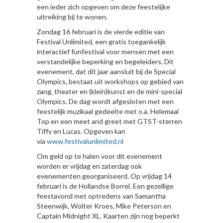
een ieder zich opgeven om deze feestelijke
uitreiking bij te wonen.
Zondag 16 februari is de vierde editie van
Festival Unlimited, een gratis toegankelijk
interactief funfestival voor mensen met een
verstandelijke beperking en begeleiders. Dit
evenement, dat dit jaar aansluit bij de Special
Olympics, bestaat uit workshops op gebied van
zang, theater en (klein)kunst en de mini-special
Olympics. De dag wordt afgesloten met een
feestelijk muzikaal gedeelte met o.a. Helemaal
Top en een meet and greet met GTST-sterren
Tiffy en Lucas. Opgeven kan
via
www.festivalunlimited.nl
Om geld op te halen voor dit evenement
worden er vrijdag en zaterdag ook
evenementen georganiseerd. Op vrijdag 14
februari is de Hollandse Borrel. Een gezellige
feestavond met optredens van Samantha
Steenwijk, Wolter Kroes, Mike Peterson en
Captain Midnight XL. Kaarten zijn nog beperkt