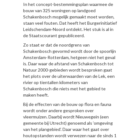
In het concept-bestemmingsplan waarmee de
bouw van 325 woningen op landgoed
Schakenbosch mogelijk gemaakt moet worden,
staan veel fouten. Dat heeft het Burgerinitiatief
Leidschendam-Noord ontdekt. Het stuk is al in
de Staatscourant gepubliceerd.
Zo staat er dat de noordgrens van
Schakenbosch gevormd wordt door de spoorlijn
Amsterdam-Rotterdam, hetgeen niet het geval
is. Daar waar de afstand van Schakenbosch tot
Natuur 2000-gebieden wordt besproken gaat
het plots over de uiterwaarden van de Lek, een
rivier op tientallen kilometers van
Schakenbosch die niets met het gebied te
maken heeft.
Bij de effecten van de bouw op flora en fauna
wordt onder andere gesproken over
vleermuizen. Daarbij wordt Nieuwegein (een
gemeente bij Utrecht) genoemd als ‘omgeving
van het plangebied’. Daar waar het gaat over
houtopstanden wordt verwezen naar de sinds 1