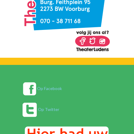
Op Facebook
Op Twitter