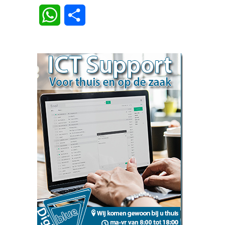
Link
WhatsApp
Delen