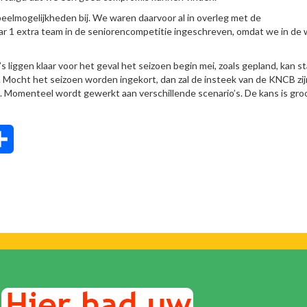
peelmogelijkheden bij. We waren daarvoor al in overleg met de
r 1 extra team in de seniorencompetitie ingeschreven, omdat we in de 
liggen klaar voor het geval het seizoen begin mei, zoals gepland, kan s
. Mocht het seizoen worden ingekort, dan zal de insteek van de KNCB zi
n. Momenteel wordt gewerkt aan verschillende scenario’s. De kans is gro
tsApp
Delen