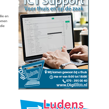
lie en
komen
die