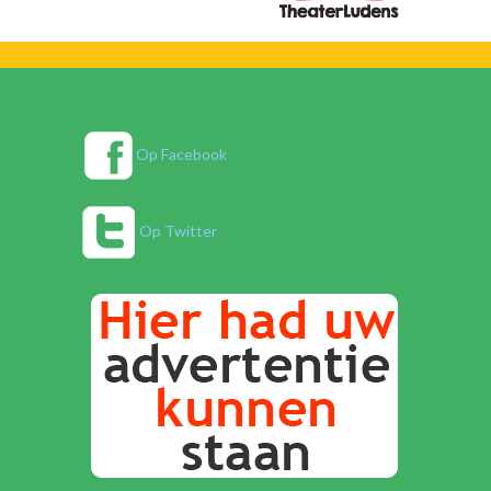
Op Facebook
Op Twitter