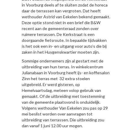
in Voorburg deels af te sluiten zodat de horeca
daar de terrassen kan vergroten. Dat heeft
wethouder Astrid van Eekelen bekend gemaakt.
Deze optie stond niet in een brief die B&W
recent aan de gemeenteraad zonden over
ruimere terrassen. De Kerkstraat is een
doorgaande fietsroute. In bepaalde tijdvakken
is het ook een in- en uitgang voor auto’s die bij
zaken in het Huygenskwartier moeten zijn.
Sommige ondernemers zijn al gestart met de
uitbreiding van hun terras. In winkelcentrum
Julianabaan in Voorburg heeft ijs- en koffiesalon
Zinn het terras met 32 extra stoelen
uitgebreid. Er werd gisteren, op
Hemelvaartsdag, meteen volop gebruik van
gemaakt. Of de uitbreiding met toestemming
van de gemeente plaatsvond is onduidelijk.
Volgens wethouder Van Eekelen zou pas op 29
mei beslist worden over aanvragen tot
uitbreiding van terrassen. Die uitbreiding zou
dan vanaf 1 juni 12.00 uur mogen.