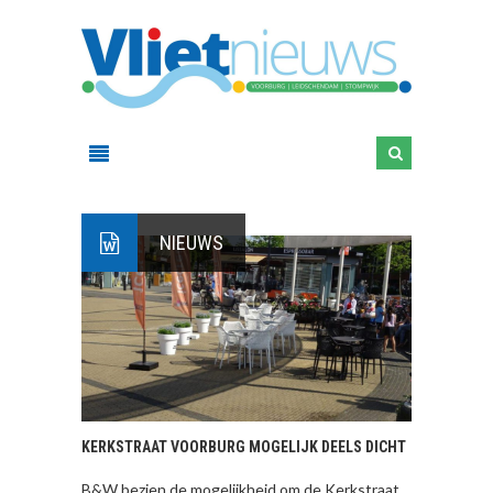
NIEUWS
KERKSTRAAT VOORBURG MOGELIJK DEELS DICHT
B&W bezien de mogelijkheid om de Kerkstraat