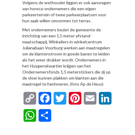
Volgens de wethouder liggen er ook aanvragen
van horeca-ondernemers die een eigen
parkeerterrein of twee parkeerplaatsen voor
hun zaak willen omvormen tot terras.
Met ondernemers beziet de gemeente de
inrichting van een 1,5 meter afstand-
maatschappij. Winkeliers in winkelcentrum
Julianabaan Voorburg werken aan maatregelen
om de klantenstroom in goede banen te leiden
als het weer drukker wordt. Ondernemers in
het Huygenskwartier krijgen van het
Ondernemersfonds 1,5 meterstickers die zij op
de vloer kunnen plakken om klanten aan die
maatregel te herinneren. (foto Ap de Heus)
Copy
Facebook
Twitter
Pinterest
Email
LinkedIn
Link
WhatsApp
Delen