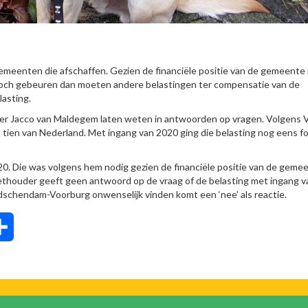
eenten die afschaffen. Gezien de financiële positie van de gemeente 
 toch gebeuren dan moeten andere belastingen ter compensatie van de
asting.
er Jacco van Maldegem laten weten in antwoorden op vragen. Volgens 
tien van Nederland. Met ingang van 2020 ging die belasting nog eens f
0. Die was volgens hem nodig gezien de financiële positie van de geme
thouder geeft geen antwoord op de vraag of de belasting met ingang v
schendam-Voorburg onwenselijk vinden komt een ‘nee’ als reactie.
tsApp
Delen