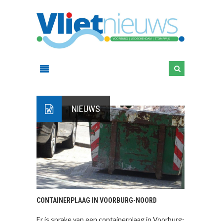
NIEUWS
CONTAINERPLAAG IN VOORBURG-NOORD
Er is sprake van een containerplaag in Voorburg-