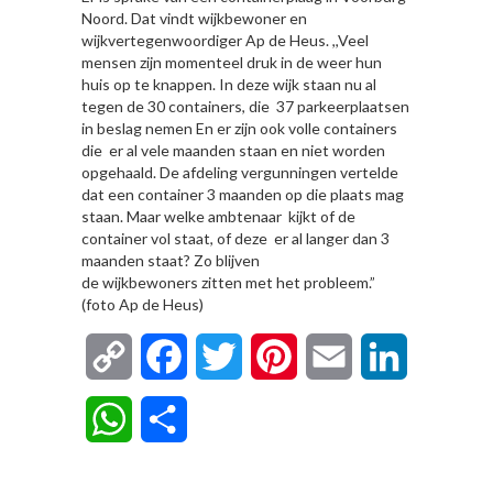
Noord. Dat vindt wijkbewoner en
wijkvertegenwoordiger Ap de Heus. ,,Veel
mensen zijn momenteel druk in de weer hun
huis op te knappen. In deze wijk staan nu al
tegen de 30 containers, die 37 parkeerplaatsen
in beslag nemen En er zijn ook volle containers
die er al vele maanden staan en niet worden
opgehaald. De afdeling vergunningen vertelde
dat een container 3 maanden op die plaats mag
staan. Maar welke ambtenaar kijkt of de
container vol staat, of deze er al langer dan 3
maanden staat? Zo blijven
de wijkbewoners zitten met het probleem.”
(foto Ap de Heus)
Copy
Facebook
Twitter
Pinterest
Email
LinkedIn
Link
WhatsApp
Delen