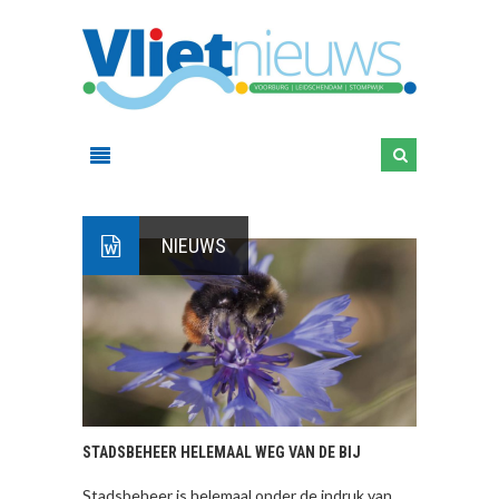
NIEUWS
STADSBEHEER HELEMAAL WEG VAN DE BIJ
Stadsbeheer is helemaal onder de indruk van