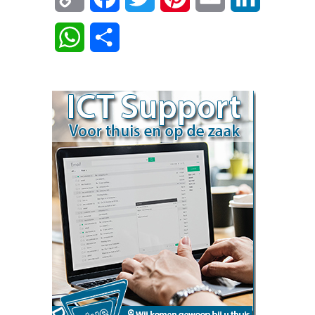
Link
WhatsApp
Delen