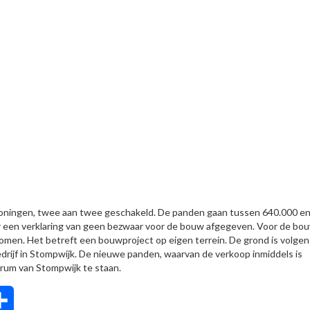
oningen, twee aan twee geschakeld. De panden gaan tussen 640.000 e
r een verklaring van geen bezwaar voor de bouw afgegeven. Voor de bou
omen. Het betreft een bouwproject op eigen terrein. De grond is volgen
jf in Stompwijk. De nieuwe panden, waarvan de verkoop inmiddels is
rum van Stompwijk te staan.
tsApp
Delen