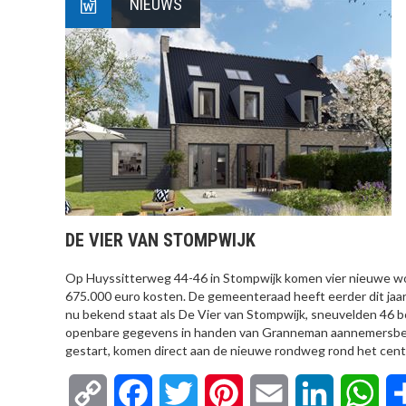
NIEUWS
DE VIER VAN STOMPWIJK
Op Huyssitterweg 44-46 in Stompwijk komen vier nieuwe w
675.000 euro kosten. De gemeenteraad heeft eerder dit jaa
nu bekend staat als De Vier van Stompwijk, sneuvelden 46 b
openbare gegevens in handen van Granneman aannemersbedri
gestart, komen direct aan de nieuwe rondweg rond het cent
Copy
Facebook
Twitter
Pinterest
Email
LinkedIn
Wha