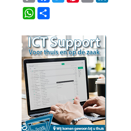
Link
WhatsApp
Delen