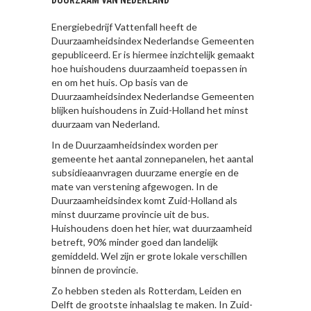
DUURZAAM VAN NEDERLAND
Energiebedrijf Vattenfall heeft de
Duurzaamheidsindex Nederlandse Gemeenten
gepubliceerd. Er is hiermee inzichtelijk gemaakt
hoe huishoudens duurzaamheid toepassen in
en om het huis. Op basis van de
Duurzaamheidsindex Nederlandse Gemeenten
blijken huishoudens in Zuid-Holland het minst
duurzaam van Nederland.
In de Duurzaamheidsindex worden per
gemeente het aantal zonnepanelen, het aantal
subsidieaanvragen duurzame energie en de
mate van verstening afgewogen. In de
Duurzaamheidsindex komt Zuid-Holland als
minst duurzame provincie uit de bus.
Huishoudens doen het hier, wat duurzaamheid
betreft, 90% minder goed dan landelijk
gemiddeld. Wel zijn er grote lokale verschillen
binnen de provincie.
Zo hebben steden als Rotterdam, Leiden en
Delft de grootste inhaalslag te maken. In Zuid-