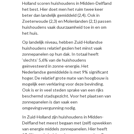
Holland scoren huishoudens in Midden-Delfland
het best. Hier doet men het ruim twee keer
beter dan landelijk gemiddeld (2,4). Ook in
Zoeterwoude (2,3) en Molenlanden (2,1) passen
huishoudens vaak duurzaamheid toe in en om
het huis.
Op landelijk niveau, hebben Zuid-Hollandse
huishoudens relatief gezien het minst vaak
zonnepanelen op hun dak. In totaal heeft
‘slechts’ 5,6% van de huishoudens
geïnvesteerd in zonne-energie. Het
Nederlandse gemiddelde is met 9% significant
hoger. De relatief grote mate van hoogbouw is
mogelijk een verklaring voor deze bevinding.
Ook is er in veel steden sprake van een rijks
beschermd stadsgezicht. Voor het plaatsen van
zonnepanelen is dan vaak een
omgevingsvergunning nodig.
In Zuid-Holland zijn huishoudens in Midden-
Delfland het meest begaan met (zelf) opwekken
van energie middels zonnepanelen. Hier heeft