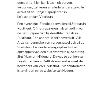
gemeente. Men kan kiezen uit verven,
verzorgen, tuinieren en allerlei andere zinvolle
activiteiten. Er zijn 10 projecten in
Leidschendam-Voorburg
Een overzicht: Zandbak aanvullen bij Stadstuin
Rusthout. Of het repareren halverharding van
de natuurspeeltuin bij dezelfde Stadstuin.
Rusthout. Een andere: Konijnenverblijf ‘Villa
Alex’ schoonmaken en verven, jawel ook bij de
Stadstuin. Een andere mogelijkheid is het
opknappen van een buitenterrein bij Scouting
Sint Maarten-Hildegard. En wat te denken van
tegelspreuken in Delftsblauw maken met de
bewoners van WZH Vliethof? Meer informatie
is te vinden op de website van NLdoet.