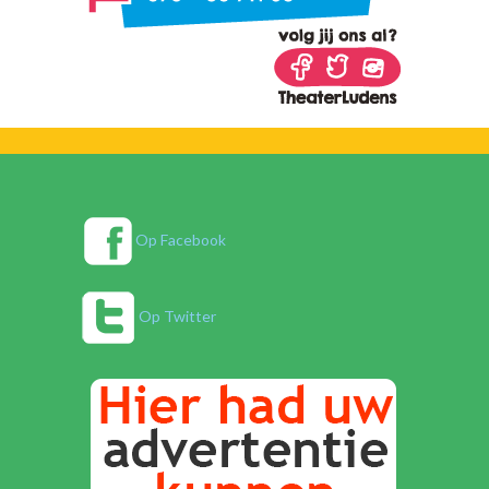
Op Facebook
Op Twitter