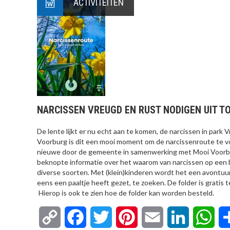
ACTIVITEITEN
NARCISSEN VREUGD EN RUST NODIGEN UIT T
De lente lijkt er nu echt aan te komen, de narcissen in park 
Voorburg is dit een mooi moment om de narcissenroute te vo
nieuwe door de gemeente in samenwerking met Mooi Voorbur
beknopte informatie over het waarom van narcissen op een 
diverse soorten. Met (klein)kinderen wordt het een avont
eens een paaltje heeft gezet, te zoeken. De folder is grati
Hierop is ook te zien hoe de folder kan worden besteld.
Copy
Facebook
Twitter
Pinterest
Email
LinkedIn
Wha