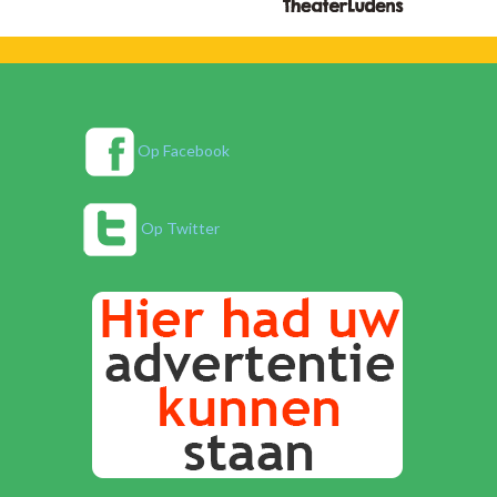
Op Facebook
Op Twitter