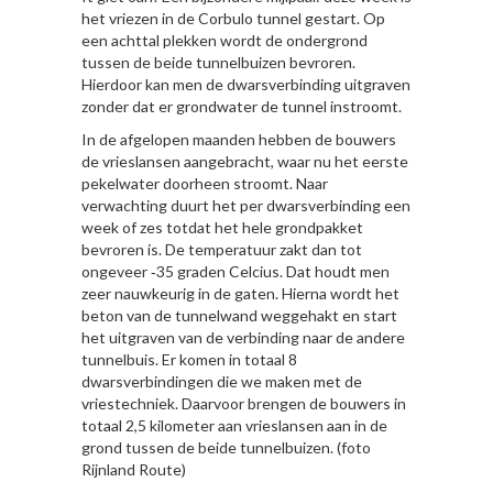
het vriezen in de Corbulo tunnel gestart. Op
een achttal plekken wordt de ondergrond
tussen de beide tunnelbuizen bevroren.
Hierdoor kan men de dwarsverbinding uitgraven
zonder dat er grondwater de tunnel instroomt.
In de afgelopen maanden hebben de bouwers
de vrieslansen aangebracht, waar nu het eerste
pekelwater doorheen stroomt. Naar
verwachting duurt het per dwarsverbinding een
week of zes totdat het hele grondpakket
bevroren is. De temperatuur zakt dan tot
ongeveer ‑35 graden Celcius. Dat houdt men
zeer nauwkeurig in de gaten. Hierna wordt het
beton van de tunnelwand weggehakt en start
het uitgraven van de verbinding naar de andere
tunnelbuis. Er komen in totaal 8
dwarsverbindingen die we maken met de
vriestechniek. Daarvoor brengen de bouwers in
totaal 2,5 kilometer aan vrieslansen aan in de
grond tussen de beide tunnelbuizen. (foto
Rijnland Route)