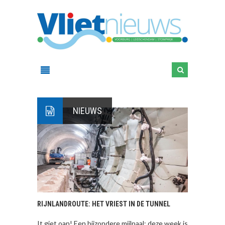
NIEUWS
RIJNLANDROUTE: HET VRIEST IN DE TUNNEL
It giet oan! Een bijzondere mijlpaal: deze week is