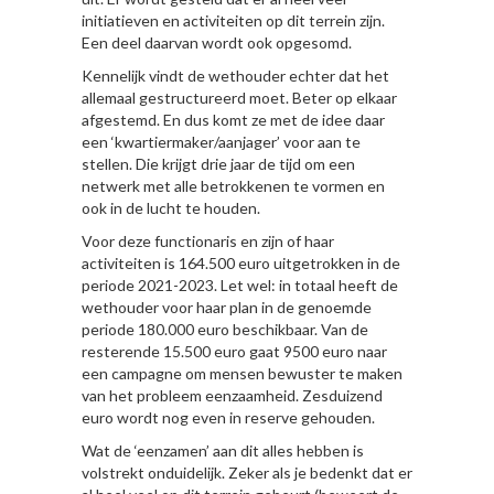
initiatieven en activiteiten op dit terrein zijn.
Een deel daarvan wordt ook opgesomd.
Kennelijk vindt de wethouder echter dat het
allemaal gestructureerd moet. Beter op elkaar
afgestemd. En dus komt ze met de idee daar
een ‘kwartiermaker/aanjager’ voor aan te
stellen. Die krijgt drie jaar de tijd om een
netwerk met alle betrokkenen te vormen en
ook in de lucht te houden.
Voor deze functionaris en zijn of haar
activiteiten is 164.500 euro uitgetrokken in de
periode 2021-2023. Let wel: in totaal heeft de
wethouder voor haar plan in de genoemde
periode 180.000 euro beschikbaar. Van de
resterende 15.500 euro gaat 9500 euro naar
een campagne om mensen bewuster te maken
van het probleem eenzaamheid. Zesduizend
euro wordt nog even in reserve gehouden.
Wat de ‘eenzamen’ aan dit alles hebben is
volstrekt onduidelijk. Zeker als je bedenkt dat er