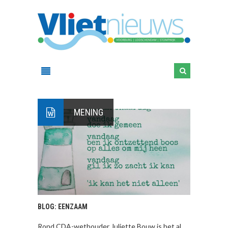
MENING
BLOG: EENZAAM
Rond CDA-wethouder Juliette Bouw is het al