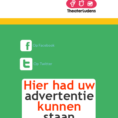
Op Facebook
Op Twitter