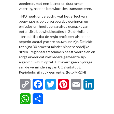
goederen, met een kleiner en duurzamer
voertuig, naar de bouwlocaties transporteren.
TNO heeft onderzocht wat het effect van
bouwhubs is op de vervoersbewegingen en
emissies en heeft een analyse gemaakt van
potentiële bouwhublocaties in Zuid-Holland.
Hieruit blijkt dat de regio profiteert als er een
beperkt aantal grotere bouwhubs zijn. Dit leidt
tot bijna 30 procent minder binnenstedelijke
ritten. Regionaal afstemmen heeft voordelen en
zorgt ervoor dat niet iedere gemeente zijn
eigen bouwhub opzet. Dit levert geen bijdrage
aan de vermindering van CO2-uitstoot.
Regiohubs zijn ook een optie. (foto MRDH)
Copy
Facebook
Twitter
Pinterest
Email
LinkedIn
Link
WhatsApp
Delen