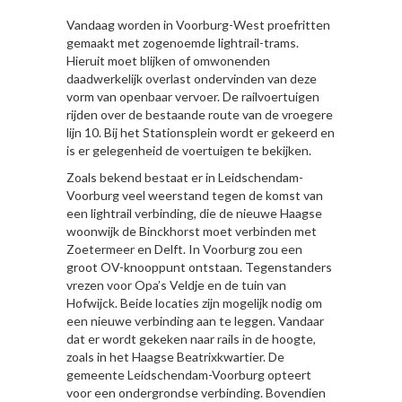
Vandaag worden in Voorburg-West proefritten
gemaakt met zogenoemde lightrail-trams.
Hieruit moet blijken of omwonenden
daadwerkelijk overlast ondervinden van deze
vorm van openbaar vervoer. De railvoertuigen
rijden over de bestaande route van de vroegere
lijn 10. Bij het Stationsplein wordt er gekeerd en
is er gelegenheid de voertuigen te bekijken.
Zoals bekend bestaat er in Leidschendam-
Voorburg veel weerstand tegen de komst van
een lightrail verbinding, die de nieuwe Haagse
woonwijk de Binckhorst moet verbinden met
Zoetermeer en Delft. In Voorburg zou een
groot OV-knooppunt ontstaan. Tegenstanders
vrezen voor Opa’s Veldje en de tuin van
Hofwijck. Beide locaties zijn mogelijk nodig om
een nieuwe verbinding aan te leggen. Vandaar
dat er wordt gekeken naar rails in de hoogte,
zoals in het Haagse Beatrixkwartier. De
gemeente Leidschendam-Voorburg opteert
voor een ondergrondse verbinding. Bovendien