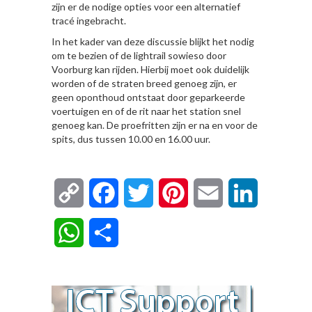
zijn er de nodige opties voor een alternatief
tracé ingebracht.
In het kader van deze discussie blijkt het nodig
om te bezien of de lightrail sowieso door
Voorburg kan rijden. Hierbij moet ook duidelijk
worden of de straten breed genoeg zijn, er
geen oponthoud ontstaat door geparkeerde
voertuigen en of de rit naar het station snel
genoeg kan. De proefritten zijn er na en voor de
spits, dus tussen 10.00 en 16.00 uur.
Copy
Facebook
Twitter
Pinterest
Email
LinkedIn
Link
WhatsApp
Delen