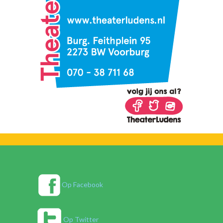
Op Facebook
Op Twitter