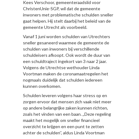
Kees Verschoor, gemeenteraadslid voor
ChristenUnie-SGP, wil dat de gemeente
inwoners met problematische schulden sneller
gaat helpen. Hij stelt daarbij het beleid van de
gemeente Utrecht als voorbeeld.
Vanaf 1 juni worden schulden van Utrechters
sneller gesaneerd waarmee de gemeente de
schulden van inwoners bij verschillende
schuldeisers afkoopt. Ook wordt de duur van
een schuldtraject ingekort van 3 naar 2 jaar.
Volgens de Utrechtse wethouder Linda
Voortman maken de coronamaatregelen het
nogmaals duidelijk dat schulden iedereen
kunnen overkomen.
Schulden leveren volgens haar stress op en
zorgen ervoor dat mensen zich vaak niet meer
op andere belangrijke zaken kunnen richten,
zoals het vinden van een baan. ,,Deze regeling
maakt het mogelijk om sneller financieel
overzicht te krijgen en een punt te zetten
achter de schulden’’, aldus Linda Voortman