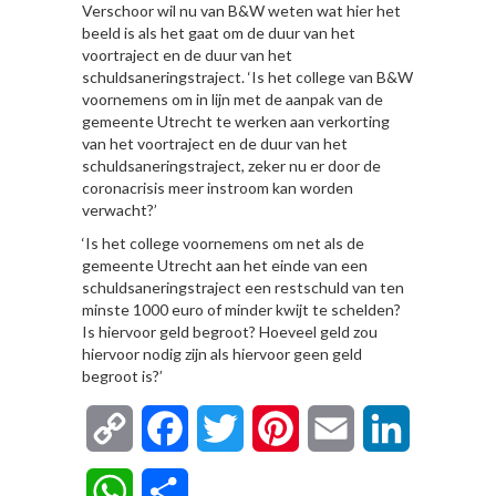
Verschoor wil nu van B&W weten wat hier het
beeld is als het gaat om de duur van het
voortraject en de duur van het
schuldsaneringstraject. ‘Is het college van B&W
voornemens om in lijn met de aanpak van de
gemeente Utrecht te werken aan verkorting
van het voortraject en de duur van het
schuldsaneringstraject, zeker nu er door de
coronacrisis meer instroom kan worden
verwacht?’
‘Is het college voornemens om net als de
gemeente Utrecht aan het einde van een
schuldsaneringstraject een restschuld van ten
minste 1000 euro of minder kwijt te schelden?
Is hiervoor geld begroot? Hoeveel geld zou
hiervoor nodig zijn als hiervoor geen geld
begroot is?’
Copy
Facebook
Twitter
Pinterest
Email
LinkedIn
Link
WhatsApp
Delen