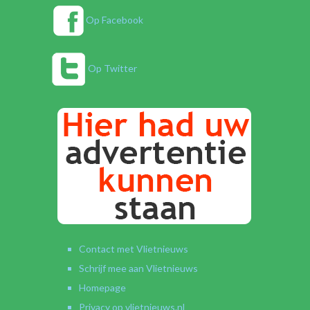
Op Facebook
Op Twitter
Contact met Vlietnieuws
Schrijf mee aan Vlietnieuws
Homepage
Privacy op vlietnieuws.nl