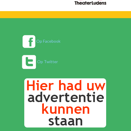
Op Facebook
Op Twitter