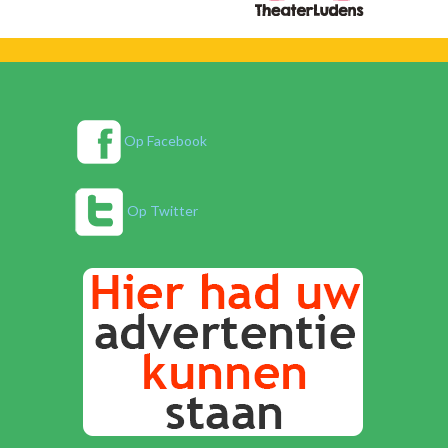
Op Facebook
Op Twitter