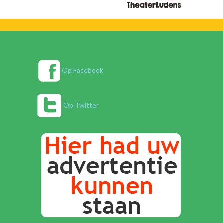
Op Facebook
Op Twitter