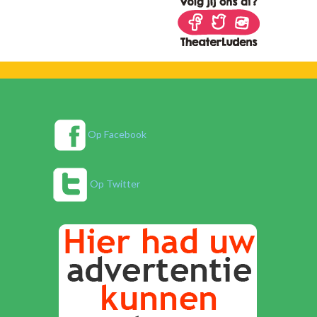
Op Facebook
Op Twitter