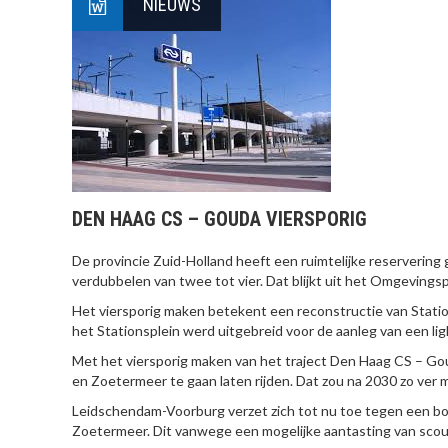
NIEUWS
DEN HAAG CS – GOUDA VIERSPORIG
De provincie Zuid-Holland heeft een ruimtelijke reserveri
verdubbelen van twee tot vier. Dat blijkt uit het Omgevings
Het viersporig maken betekent een reconstructie van Station
het Stationsplein werd uitgebreid voor de aanleg van een l
Met het viersporig maken van het traject Den Haag CS – Gou
en Zoetermeer te gaan laten rijden. Dat zou na 2030 zo ver m
Leidschendam-Voorburg verzet zich tot nu toe tegen een bov
Zoetermeer. Dit vanwege een mogelijke aantasting van scout