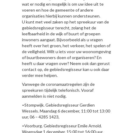
wat er nodig en mogelijk is om uw idee uit te
voeren en hoe de gemeente of andere
organisaties hierbij kunnen ondersteunen.
U kunt met veel zaken op het spreekuur van de
gebiedsregisseur terecht, zolang het de
leefbaarheid in de wijk of buurt of groepen
inwoners aangaat. Bijvoorbeeld als u vragen
heeft over het groen, het verkeer, het spelen of
de veiligheid. Wilt u iets voor uw woonomgeving
of buurtbewoners doen of organiseren? En
heeft u daar vragen over? Neem ook dan gerust
contact op, de gebiedsregisseur kan u ook daar
verder mee helpen.
Vanwege de coronamaatregelen zijn de
spreekuren tijdelijk telefonisch. Vooraf
aanmelden is niet nodig.
=Stompwijk. Gebiedsregisseur Gerdien
Wessels. Maandag 6 december, 11:00 tot 13:00
uur, 06 – 4285 1423,
=Voorburg. Gebiedsregisseur Emile Arnold.
Woensdag 1 december, 15:00 tot 16:00 uur,