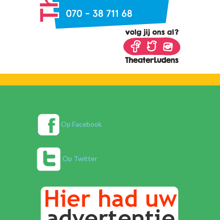
Op Facebook
Op Twitter