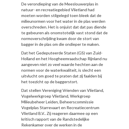
De verondieping van de Meeslouwerplas in
natuur- en recreatiegebied Vlietland had
moeten worden stilgelegd toen bleek dat de
milieunormen voor het water in de plas werden
overschreden. Het is onjuist dat dat pas diende
te gebeuren als onomstotelijk vast stond dat de
normoverschrijding kwam door de stort van
bagger in de plas om die ondieper te maken.
Dat het Gedeputeerde Staten (GS) van Zuid-
Holland en het Hoogheemraadschap Rijnland nu
aangeven niet zo veel waarde hechten aan de
normen voor de waterkwaliteit, is slecht een
uitvlucht om goed te praten dat zij faalden bij
het toezicht op de baggerstort.
Dat stellen Vereniging Vrienden van Vlietland,
Vogelwerkgroep Vlietland, Werkgroep
Milieubeheer Leiden, Beheerscommissie
Vogelplas Starrevaart en Recreatiecentrum
Vlietland B.V.. Zij reageren daarmee op een
kritisch rapport van de Randstedelijke
Rekenkamer over de werken in de