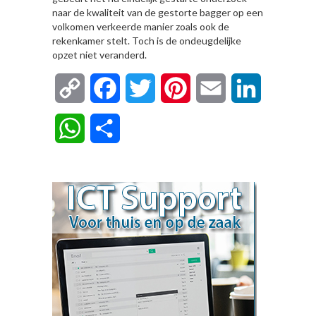
naar de kwaliteit van de gestorte bagger op een
volkomen verkeerde manier zoals ook de
rekenkamer stelt. Toch is de ondeugdelijke
opzet niet veranderd.
Copy
Facebook
Twitter
Pinterest
Email
LinkedIn
Link
WhatsApp
Delen