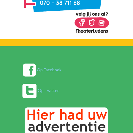
Op Facebook
Op Twitter