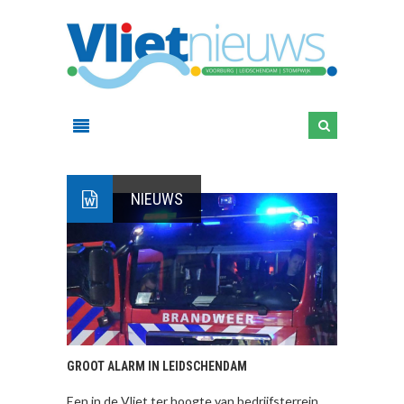
NIEUWS
GROOT ALARM IN LEIDSCHENDAM
Een in de Vliet ter hoogte van bedrijfsterrein