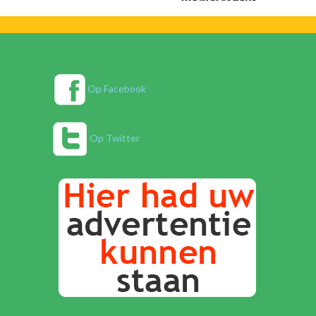
Op Facebook
Op Twitter