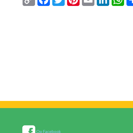
Link
Op Facebook