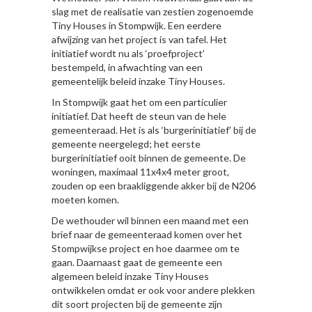
slag met de realisatie van zestien zogenoemde
Tiny Houses in Stompwijk. Een eerdere
afwijzing van het project is van tafel. Het
initiatief wordt nu als ‘proefproject’
bestempeld, in afwachting van een
gemeentelijk beleid inzake Tiny Houses.
In Stompwijk gaat het om een particulier
initiatief. Dat heeft de steun van de hele
gemeenteraad. Het is als ‘burgerinitiatief’ bij de
gemeente neergelegd; het eerste
burgerinitiatief ooit binnen de gemeente. De
woningen, maximaal 11x4x4 meter groot,
zouden op een braakliggende akker bij de N206
moeten komen.
De wethouder wil binnen een maand met een
brief naar de gemeenteraad komen over het
Stompwijkse project en hoe daarmee om te
gaan. Daarnaast gaat de gemeente een
algemeen beleid inzake Tiny Houses
ontwikkelen omdat er ook voor andere plekken
dit soort projecten bij de gemeente zijn