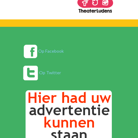
Op Facebook
Op Twitter