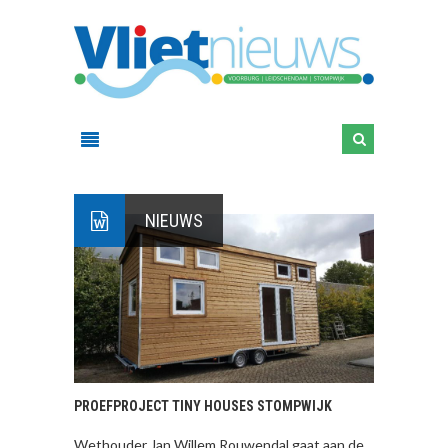
NIEUWS
PROEFPROJECT TINY HOUSES STOMPWIJK
Wethouder Jan Willem Rouwendal gaat aan de