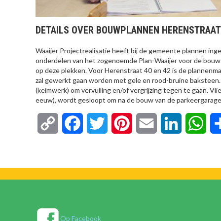
DETAILS OVER BOUWPLANNEN HERENSTRAA
Waaijer Projectrealisatie heeft bij de gemeente plannen inge
onderdelen van het zogenoemde Plan-Waaijer voor de bouw
op deze plekken. Voor Herenstraat 40 en 42 is de plannenma
zal gewerkt gaan worden met gele en rood-bruine baksteen
(keimwerk) om vervuiling en/of vergrijzing tegen te gaan. V
eeuw), wordt gesloopt om na de bouw van de parkeergarage
Copy
Facebook
Twitter
Pinterest
Email
LinkedIn
Wha
Link
Op Facebook