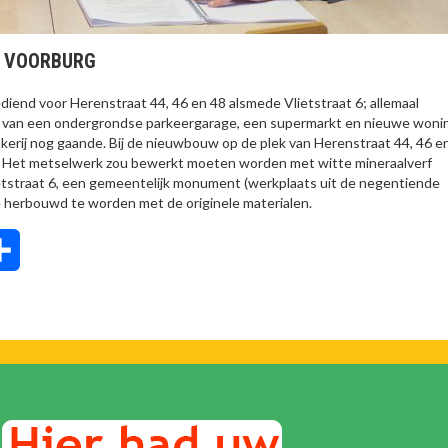
T VOORBURG
diend voor Herenstraat 44, 46 en 48 alsmede Vlietstraat 6; allemaal
 van een ondergrondse parkeergarage, een supermarkt en nieuwe woni
kerij nog gaande. Bij de nieuwbouw op de plek van Herenstraat 44, 46 e
. Het metselwerk zou bewerkt moeten worden met witte mineraalverf
lietstraat 6, een gemeentelijk monument (werkplaats uit de negentiende
 herbouwd te worden met de originele materialen.
tsApp
Delen