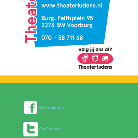
Op Facebook
Op Twitter