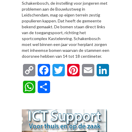
Schakenbosch, de instelling voor jongeren met
problemen aan de Bouwlustweg in
Leidschendam, mag op eigen terrein zestig
populieren kappen. Dat heeft de gemeente
bekend gemaakt. De bomen staan direct links
van de toegangspoort, richting het
sportcomplex Kastelenring. Schakenbosch
moet wel binnen een jaar voor herplant zorgen
met inheemse bomen waarvan de stammen een
doorsnee hebben van 14 tot 18 centimeter.
Copy
Facebook
Twitter
Pinterest
Email
LinkedIn
Link
WhatsApp
Delen