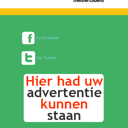
Op Facebook
Op Twitter