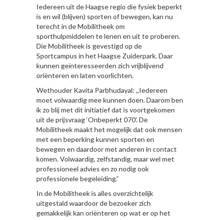
Iedereen uit de Haagse regio die fysiek beperkt
is en wil (blijven) sporten of bewegen, kan nu
terecht in de Mobilitheek om
sporthulpmiddelen te lenen en uit te proberen.
Die Mobilitheek is gevestigd op de
Sportcampus in het Haagse Zuiderpark. Daar
kunnen geïnteresseerden zich vrijblijvend
oriënteren en laten voorlichten.
Wethouder Kavita Parbhudayal: ,,Iedereen
moet volwaardig mee kunnen doen. Daarom ben
ik zo blij met dit initiatief dat is voortgekomen
uit de prijsvraag ‘Onbeperkt 070’. De
Mobilitheek maakt het mogelijk dat ook mensen
met een beperking kunnen sporten en
bewegen en daardoor met anderen in contact
komen. Volwaardig, zelfstandig, maar wel met
professioneel advies en zo nodig ook
professionele begeleiding.”
In de Mobilitheek is alles overzichtelijk
uitgestald waardoor de bezoeker zich
gemakkelijk kan oriënteren op wat er op het