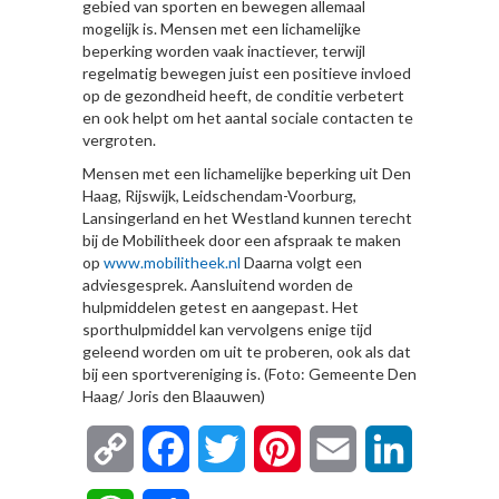
gebied van sporten en bewegen allemaal
mogelijk is. Mensen met een lichamelijke
beperking worden vaak inactiever, terwijl
regelmatig bewegen juist een positieve invloed
op de gezondheid heeft, de conditie verbetert
en ook helpt om het aantal sociale contacten te
vergroten.
Mensen met een lichamelijke beperking uit Den
Haag, Rijswijk, Leidschendam-Voorburg,
Lansingerland en het Westland kunnen terecht
bij de Mobilitheek door een afspraak te maken
op
www.mobilitheek.nl
Daarna volgt een
adviesgesprek. Aansluitend worden de
hulpmiddelen getest en aangepast. Het
sporthulpmiddel kan vervolgens enige tijd
geleend worden om uit te proberen, ook als dat
bij een sportvereniging is. (Foto: Gemeente Den
Haag/ Joris den Blaauwen)
Copy
Facebook
Twitter
Pinterest
Email
LinkedIn
Link