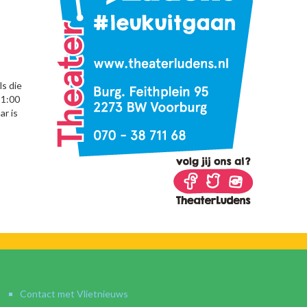
s die
11:00
ar is
Contact met Vlietnieuws