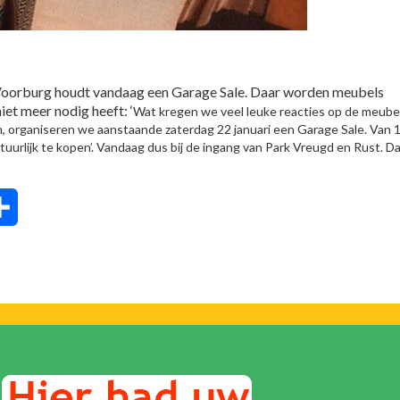
n Voorburg houdt vandaag een Garage Sale. Daar worden meubels
et meer nodig heeft: ‘
Wat kregen we veel leuke reacties op de meubel
n, organiseren we aanstaande zaterdag 22 januari een Garage Sale. Van 
urlijk te kopen’. Vandaag dus bij de ingang van Park Vreugd en Rust. Da
tsApp
Delen