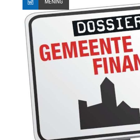
MENING