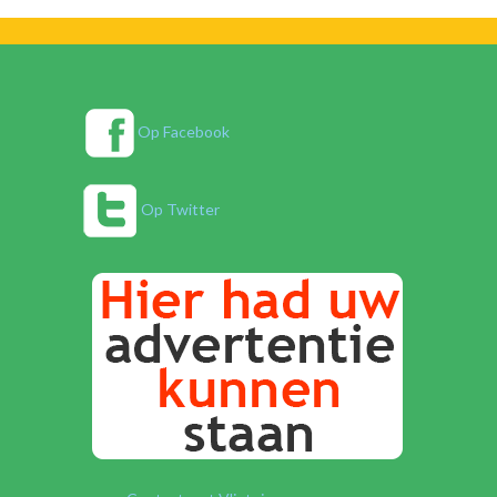
Op Facebook
Op Twitter