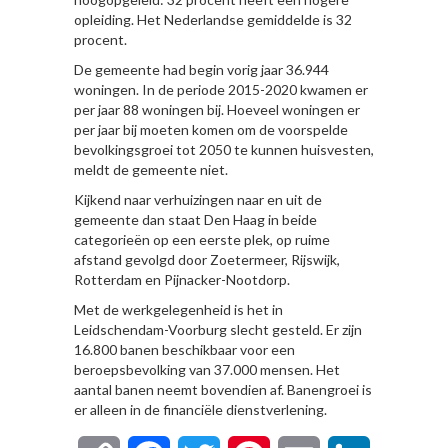
opleiding. Het Nederlandse gemiddelde is 32
procent.
De gemeente had begin vorig jaar 36.944
woningen. In de periode 2015-2020 kwamen er
per jaar 88 woningen bij. Hoeveel woningen er
per jaar bij moeten komen om de voorspelde
bevolkingsgroei tot 2050 te kunnen huisvesten,
meldt de gemeente niet.
Kijkend naar verhuizingen naar en uit de
gemeente dan staat Den Haag in beide
categorieën op een eerste plek, op ruime
afstand gevolgd door Zoetermeer, Rijswijk,
Rotterdam en Pijnacker-Nootdorp.
Met de werkgelegenheid is het in
Leidschendam-Voorburg slecht gesteld. Er zijn
16.800 banen beschikbaar voor een
beroepsbevolking van 37.000 mensen. Het
aantal banen neemt bovendien af. Banengroei is
er alleen in de financiële dienstverlening.