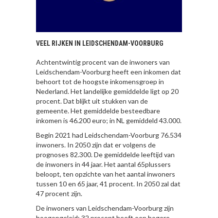
VEEL RIJKEN IN LEIDSCHENDAM-VOORBURG
Achtentwintig procent van de inwoners van
Leidschendam-Voorburg heeft een inkomen dat
behoort tot de hoogste inkomensgroep in
Nederland. Het landelijke gemiddelde ligt op 20
procent. Dat blijkt uit stukken van de
gemeente. Het gemiddelde besteedbare
inkomen is 46.200 euro; in NL gemiddeld 43.000.
Begin 2021 had Leidschendam-Voorburg 76.534
inwoners. In 2050 zijn dat er volgens de
prognoses 82.300. De gemiddelde leeftijd van
de inwoners in 44 jaar. Het aantal 65plussers
beloopt, ten opzichte van het aantal inwoners
tussen 10 en 65 jaar, 41 procent. In 2050 zal dat
47 procent zijn.
De inwoners van Leidschendam-Voorburg zijn
hoogopgeleid: 32 procent heeft een hogere