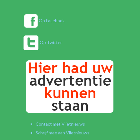
Op Facebook
Op Twitter
Contact met Vlietnieuws
Schrijf mee aan Vlietnieuws