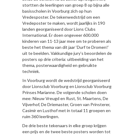
stortten de leerlingen van groep 8 op bijna alle
basisscholen in Voorburg zich op hun
Vredesposter. De tekenwedstrijd om een
Vredeposter te maken, wordt jaarlijks in 190
landen georganiseerd door Lions Clubs
International. Er doen ongeveer 600.000
kinderen van 11-13 jaar mee om te proberen als
beste het thema van dit jaar ‘Durf te Dromen!’
uit te beelden. Vakkundige jury’s beoordelen de
posters op drie criteria: uitbeelding van het
thema, posterwaardigheid en gebruikte
techniek.
In Voorburg wordt de wedstrijd georganiseerd
door Lionsclub Voorburg en Lionsclub Voorburg
Prinses Marianne. De volgende scholen doen
mee: Nieuw Vreugd en Rust, St. Maartens, De
Vijverhof, De Driemaster, Groen van Prinsterer,
Casimir en Lusthof met in totaal 11 groepen en
ruim 360 leerlingen.
De drie beste tekenaars in elke groep krijgen
een prijs en de twee beste posters worden tot