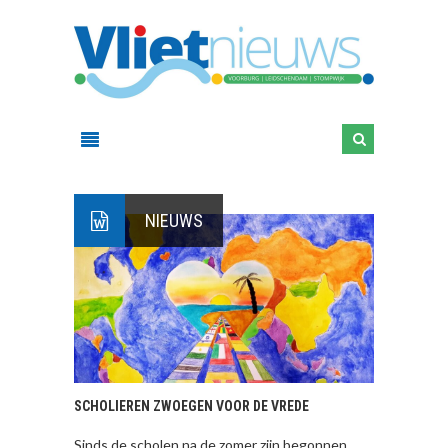
NIEUWS
SCHOLIEREN ZWOEGEN VOOR DE VREDE
Sinds de scholen na de zomer zijn begonnen,