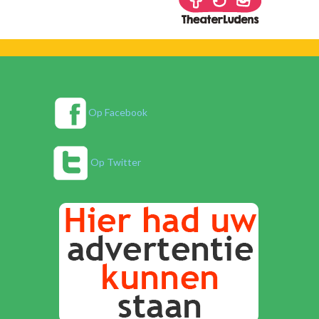
Op Facebook
Op Twitter